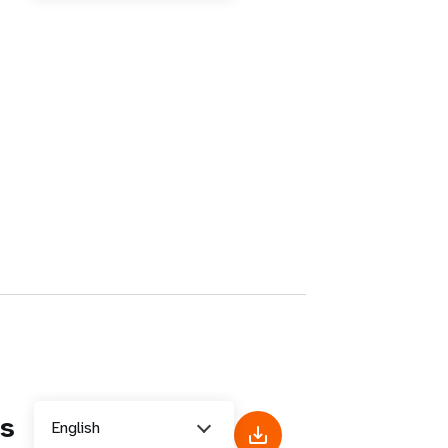
es
English