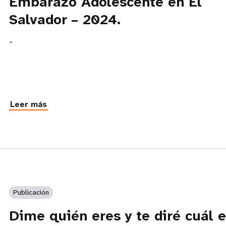
Embarazo Adolescente en El
Salvador – 2024.
-
Leer más
Publicación
Dime quién eres y te diré cuál 