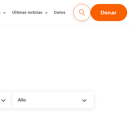
Donar
s
Últimas noticias
Datos
Año