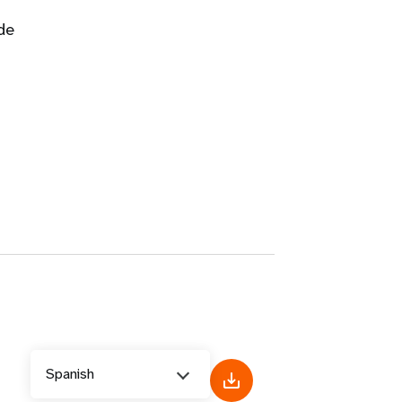
de
Spanish