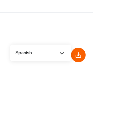
Spanish
e