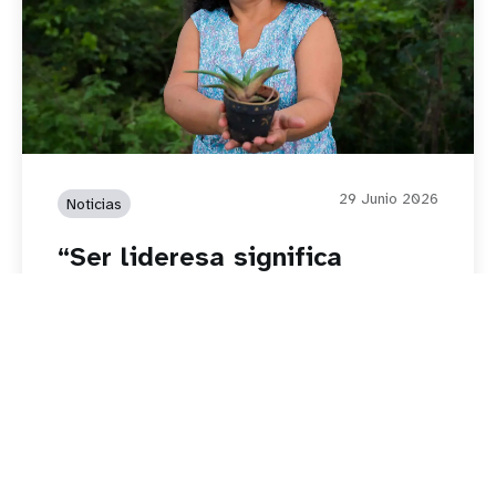
29 Junio 2026
Noticias
“Ser lideresa significa
apoyar, escuchar y caminar
junto a otras mujeres”
Leer más