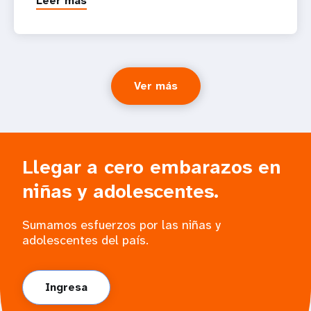
Leer más
Ver más
Llegar a cero embarazos en
niñas y adolescentes.
Sumamos esfuerzos por las niñas y
adolescentes del país.
Ingresa