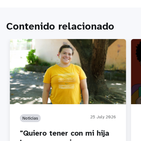
Contenido relacionado
Habl
25 July 2026
Noticias
"Quiero tener con mi hija