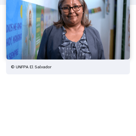
© UNFPA El Salvador
Remote
video
URL