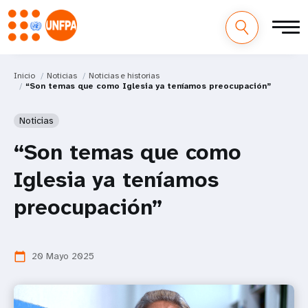
Inicio
Noticias
Noticias e historias
“Son temas que como Iglesia ya teníamos preocupación”
Noticias
“Son temas que como
Iglesia ya teníamos
preocupación”
20 Mayo 2025
calendar_today