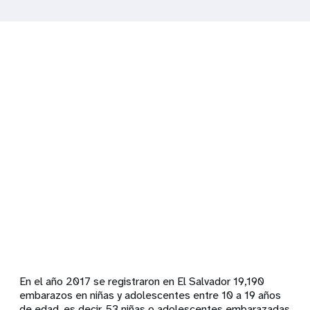
Remote
video
URL
En el año 2017 se registraron en El Salvador 19,190
embarazos en niñas y adolescentes entre 10 a 19 años
de edad, es decir, 53 niñas o adolescentes embarazadas