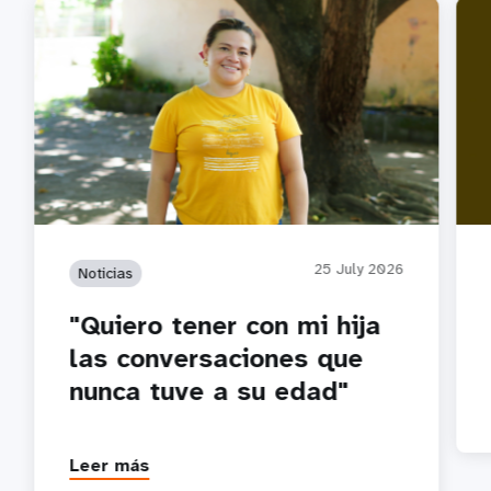
Habl
25 July 2026
Noticias
"Quiero tener con mi hija
las conversaciones que
nunca tuve a su edad"
Leer más