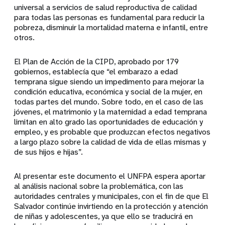
universal a servicios de salud reproductiva de calidad
para todas las personas es fundamental para reducir la
pobreza, disminuir la mortalidad materna e infantil, entre
otros.
El Plan de Acción de la CIPD, aprobado por 179
gobiernos, establecía que “el emba­razo a edad
temprana sigue siendo un impedimento para mejorar la
condición educativa, económica y social de la mujer, en
todas partes del mundo. Sobre todo, en el caso de las
jóvenes, el matrimonio y la maternidad a edad temprana
limitan en alto grado las oportunidades de educación y
empleo, y es probable que produzcan efectos negativos
a largo plazo sobre la calidad de vida de ellas mismas y
de sus hijos e hijas”.
Al presentar este documento el UNFPA espera aportar
al análisis nacional sobre la problemática, con las
autoridades centrales y municipales, con el fin de que El
Salvador continúe invirtiendo en la protección y atención
de niñas y adolescentes, ya que ello se traducirá en