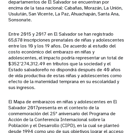
departamentos de El Salvador se encuentran por
encima de la tasa nacional: Cabañas, Morazán, La Unión,
Usulután, San Vicente, La Paz, Ahuachapán, Santa Ana,
Sonsonate.
Entre 2015 y 2017 en El Salvador se han registrado
65,678 inscripciones prenatales de niñas y adolescentes
entre los 10 y los 19 años. De acuerdo al estudio del
costo económico del embarazo en niñas y
adolescentes, el impacto podría representar un total de
$352’274,312.49 en tributos que la sociedad y el
Estado salvadoreño no dispondrá después de 40 años
de vida productiva de estas niñas y adolescentes como
efecto de la maternidad temprana en su escolaridad y
sus ingresos.
El Mapa de embarazos en niñas y adolescentes en El
Salvador 2017presenta en el contexto de la
conmemoración del 25º aniversario del Programa de
Acción de la Conferencia Internacional sobre la
Población y el Desarrollo (CIPD), en la cual se planteó
desde 1994 como uno de sus objetivos lograr el acceso